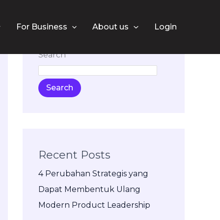
For Business
About us
Login
Search
Search
Recent Posts
4 Perubahan Strategis yang
Dapat Membentuk Ulang
Modern Product Leadership