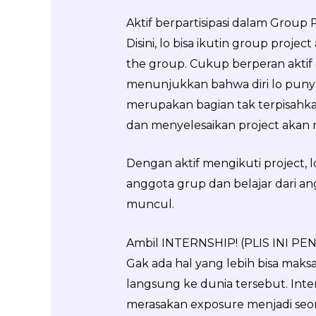
Aktif berpartisipasi dalam Group 
Disini, lo bisa ikutin group proje
the group. Cukup berperan aktif
menunjukkan bahwa diri lo pun
merupakan bagian tak terpisahka
dan menyelesaikan project akan 
Dengan aktif mengikuti project, 
anggota grup dan belajar dari a
muncul.
Ambil INTERNSHIP! (PLIS INI PE
Gak ada hal yang lebih bisa maksa
langsung ke dunia tersebut. Int
merasakan exposure menjadi seor