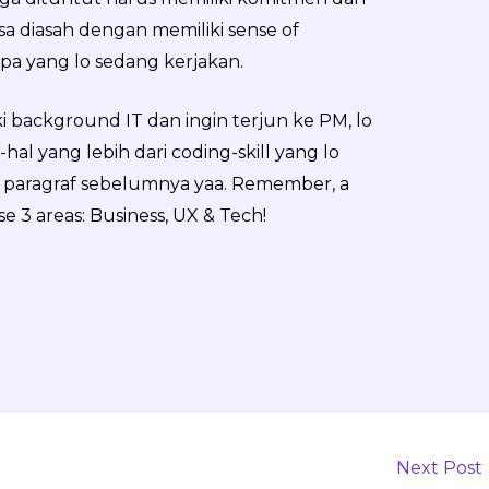
bisa diasah dengan memiliki sense of
pa yang lo sedang kerjakan.
 background IT dan ingin terjun ke PM, lo
al yang lebih dari coding-skill yang lo
i paragraf sebelumnya yaa. Remember, a
 3 areas: Business, UX & Tech!
Next Post