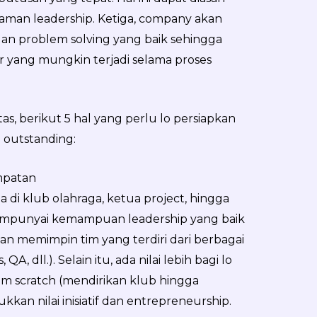
an leadership. Ketiga, company akan
 problem solving yang baik sehingga
r yang mungkin terjadi selama proses
tas, berikut 5 hal yang perlu lo persiapkan
 outstanding:
mpatan
ua di klub olahraga, ketua project, hingga
mempunyai kemampuan leadership yang baik
n memimpin tim yang terdiri dari berbagai
, dll.). Selain itu, ada nilai lebih bagi lo
om scratch (mendirikan klub hingga
ukkan nilai inisiatif dan entrepreneurship.