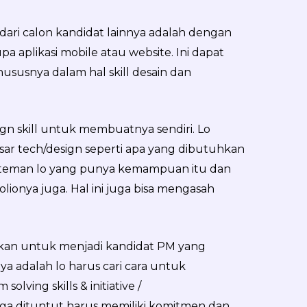
 dari calon kandidat lainnya adalah dengan
a aplikasi mobile atau website. Ini dapat
usnya dalam hal skill desain dan
sign skill untuk membuatnya sendiri. Lo
ar tech/design seperti apa yang dibutuhkan
n teman lo yang punya kemampuan itu dan
ionya juga. Hal ini juga bisa mengasah
apkan untuk menjadi kandidat PM yang
ya adalah lo harus cari cara untuk
lving skills & initiative /
 juga dituntut harus memiliki komitmen dan