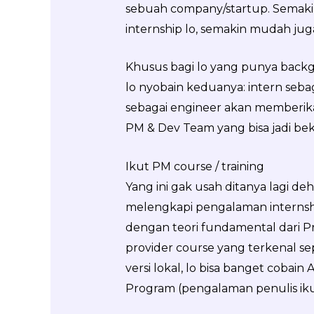
sebuah company/startup. Semak
internship lo, semakin mudah jug
Khusus bagi lo yang punya backg
lo nyobain keduanya: intern seba
sebagai engineer akan memberik
PM & Dev Team yang bisa jadi bek
Ikut PM course / training
Yang ini gak usah ditanya lagi d
melengkapi pengalaman internship
dengan teori fundamental dari P
provider course yang terkenal s
versi lokal, lo bisa banget cobai
Program (pengalaman penulis ikut