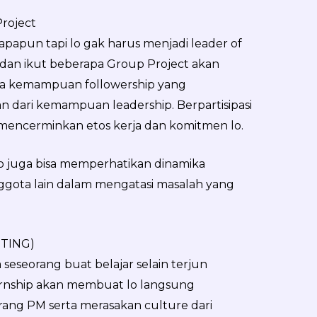
Project
ct apapun tapi lo gak harus menjadi leader of
 dan ikut beberapa Group Project akan
ya kemampuan followership yang
n dari kemampuan leadership. Berpartisipasi
mencerminkan etos kerja dan komitmen lo.
lo juga bisa memperhatikan dinamika
nggota lain dalam mengatasi masalah yang
NTING)
 seseorang buat belajar selain terjun
ernship akan membuat lo langsung
ang PM serta merasakan culture dari