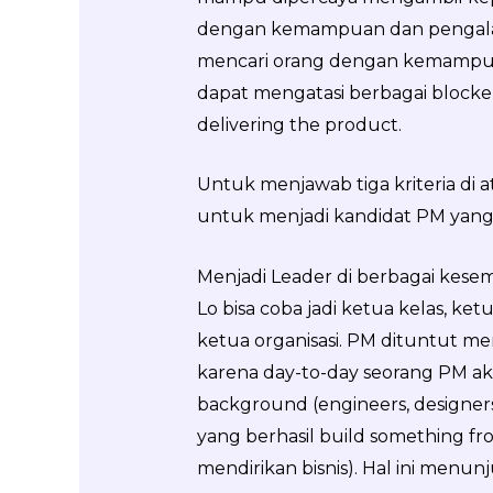
dengan kemampuan dan pengalam
mencari orang dengan kemampuan
dapat mengatasi berbagai blocke
delivering the product.
Untuk menjawab tiga kriteria di a
untuk menjadi kandidat PM yang
Menjadi Leader di berbagai kese
Lo bisa coba jadi ketua kelas, ket
ketua organisasi. PM dituntut 
karena day-to-day seorang PM aka
background (engineers, designers, QA
yang berhasil build something fr
mendirikan bisnis). Hal ini menunj