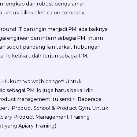
in lengkap dan robust pengalaman
a untuk dilirik oleh calon company.
round IT dan ingin menjadi PM, ada baiknya
gai engineer dan intern sebagai PM. Intern
an sudut pandang lain terkait hubungan
al lo ketika udah terjun sebagai PM.
eh. Hukumnya wajib banget! Untuk
 sebagai PM, lo juga harus bekali diri
roduct Management itu sendiri. Beberapa
eperti Product School & Product Gym. Untuk
n Apiary Product Management Training
 yang Apiary Training)