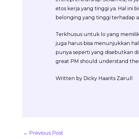
etos kerja yang tinggi ya. Hal ini 
belonging yang tinggi terhadap a
Terkhusus untuk lo yang memiliki
juga harus bisa menunjukkan hal-h
punya seperti yang disebutkan d
great PM should understand these
Written by Dicky Haarits Zairull
←
Previous Post