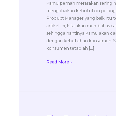
Untuk
Kamu pernah merasakan sering m
Mendapatkan
mengabaikan kebutuhan pelangg
Product
Product Manager yang baik, itu t
Market
artikel ini, Kita akan membahas 
Fit
sehingga nantinya Kamu akan d
dengan kebutuhan konsumen. S
konsumen tetaplah […]
Read More »