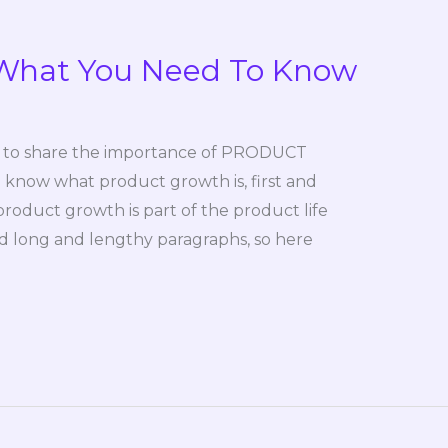
 What You Need To Know
ike to share the importance of PRODUCT
 know what product growth is, first and
roduct growth is part of the product life
ead long and lengthy paragraphs, so here