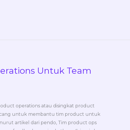
erations Untuk Team
roduct operations atau disingkat product
ncang untuk membantu tim product untuk
nurut artikel dari pendo, Tim product ops