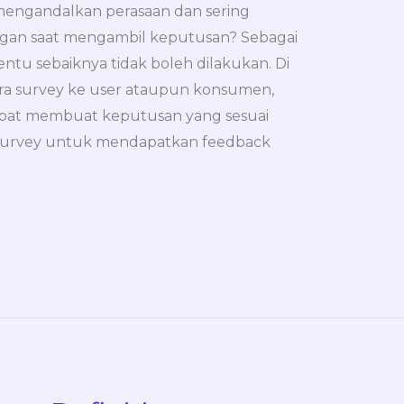
engandalkan perasaan dan sering
an saat mengambil keputusan? Sebagai
entu sebaiknya tidak boleh dilakukan. Di
cara survey ke user ataupun konsumen,
apat membuat keputusan yang sesuai
urvey untuk mendapatkan feedback