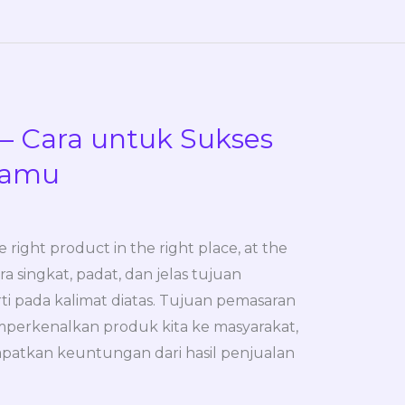
 – Cara untuk Sukses
Kamu
e right product in the right place, at the
ara singkat, padat, dan jelas tujuan
ti pada kalimat diatas. Tujuan pemasaran
perkenalkan produk kita ke masyarakat,
patkan keuntungan dari hasil penjualan