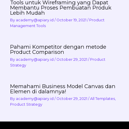
Tools untuk Wireframing yang Dapat
Membantu Proses Pembuatan Produk
Lebih Mudah
By
academy@apiary.id
/
October 19, 2021
/
Product
Management Tools
Pahami Kompetitor dengan metode
Product Comparison
By
academy@apiary.id
/
October 29, 2021
/
Product
Strategy
Memahami Business Model Canvas dan
Elemen di dalamnya!
By
academy@apiary.id
/
October 29, 2021
/
All Templates
,
Product Strategy