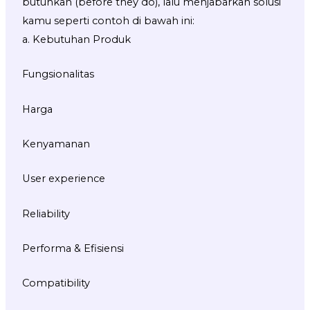
butuhkan (before they do), lalu menjabarkan solusi
kamu seperti contoh di bawah ini:
a. Kebutuhan Produk
Fungsionalitas
Harga
Kenyamanan
User experience
Reliability
Performa & Efisiensi
Compatibility