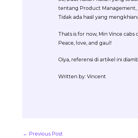
tentang Product Management, j
Tidak ada hasil yang mengkhiana
Thats is for now, Min Vince cabs 
Peace, love, and gaul!
Oiya, referensi di artikel ini di
Written by: Vincent
←
Previous Post