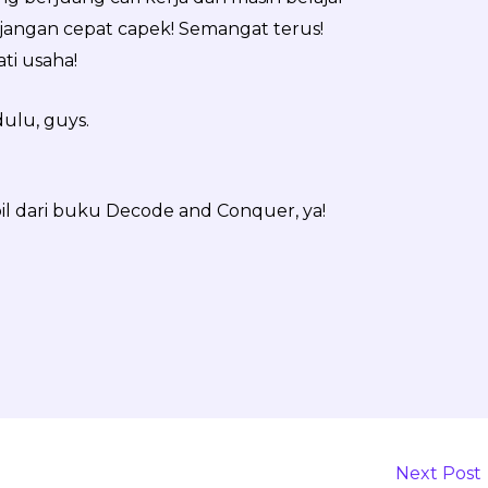
angan cepat capek! Semangat terus!
ti usaha!
dulu, guys.
ambil dari buku Decode and Conquer, ya!
Next Post