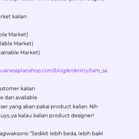
ket kalian
able Market)
ilable Market)
ainable Market)
usinessplanshop.com/blog/en/entry/tam_sa
ustomer kalian
ble dan available
er yang akan pakai product kalian. Nih
ys, ya kalau kalian product designer!
agiwaksono “Sedikit lebih beda, lebih baik!