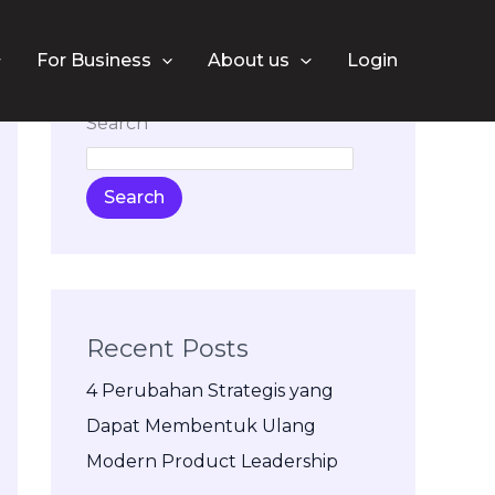
For Business
About us
Login
Search
Search
Recent Posts
4 Perubahan Strategis yang
Dapat Membentuk Ulang
Modern Product Leadership