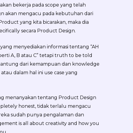
 akan bekerja pada scope yang telah
ign akan mengacu pada kebutuhan dari
Product yang kita bicarakan, maka dia
cifically secara Product Design.
 yang menyediakan informasi tentang “AH
rti A, B atau C” tetapi truth to be told
rgantung dari kemampuan dan knowledge
atau dalam hal ini use case yang
yang menanyakan tentang Product Design
letely honest, tidak terlalu mengacu
ereka sudah punya pengalaman dan
ent is all about creativity and how you
ou.