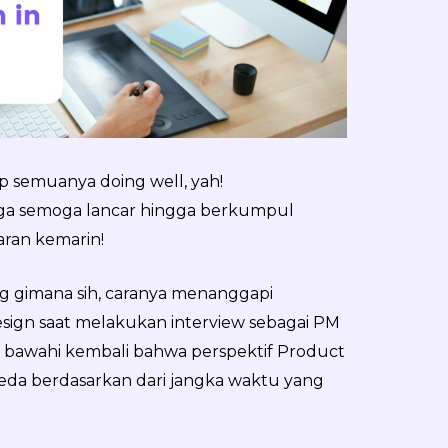
ap semuanya doing well, yah!
ga semoga lancar hingga berkumpul
ran kemarin!
ang gimana sih, caranya menanggapi
sign saat melakukan interview sebagai PM
s bawahi kembali bahwa perspektif Product
eda berdasarkan dari jangka waktu yang