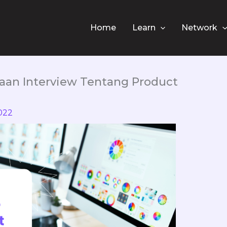
Home
Learn
Network
aan Interview Tentang Product
022