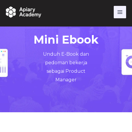
Skip
to
content
Mini Ebook
Unduh E-Book dan
pedoman bekerja
sebagai Product
Manager