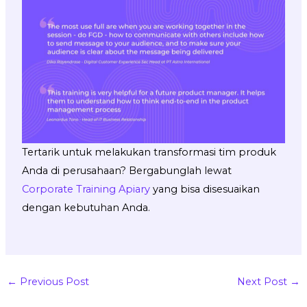
Tertarik untuk melakukan transformasi tim produk
Anda di perusahaan? Bergabunglah lewat
Corporate Training Apiary
yang bisa disesuaikan
dengan kebutuhan Anda.
←
Previous Post
Next Post
→