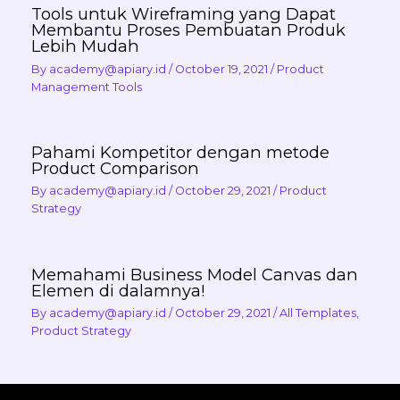
Tools untuk Wireframing yang Dapat
Membantu Proses Pembuatan Produk
Lebih Mudah
By
academy@apiary.id
/
October 19, 2021
/
Product
Management Tools
Pahami Kompetitor dengan metode
Product Comparison
By
academy@apiary.id
/
October 29, 2021
/
Product
Strategy
Memahami Business Model Canvas dan
Elemen di dalamnya!
By
academy@apiary.id
/
October 29, 2021
/
All Templates
,
Product Strategy